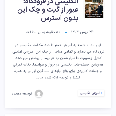
صفر
انگلیسی در فرودگاه؛
عبور از گیت و چک این
تا
بدون استرس
صد
۲۴ بهمن ۱۴۰۴
50
دقیقه زمان مطالعه
مکالمه
این مقاله جامع به آموزش صفر تا صد مکالمه انگلیسی در
انگلیسی
فرودگاه می پردازد و تمامی مراحل از چک این، بازرسی امنیتی،
در
کنترل پاسپورت تا سوار شدن به هواپیما را پوشش می دهد.
همچنین اصطلاحات انگلیسی در پرواز و هواپیما، نکات گمرکی
فرودگاه؛
و جملات کاربردی برای رفع نیازهای مسافران ایرانی به همراه
تلفظ و ترجمه ارائه شده است.
عبور
توسعه دهنده
آموزش انگلیسی
از
گیت