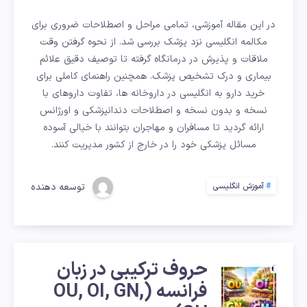
نزد
در این مقاله آموزشی، تمامی مراحل و اصطلاحات ضروری برای
پزشک؛
مکالمه انگلیسی نزد پزشک بررسی شد. از نحوه گرفتن وقت
راهنمای
ملاقات و پذیرش در درمانگاه گرفته تا توصیف دقیق علائم
بیماری و درک تشخیص پزشک. همچنین راهنمای کاملی برای
مراجعه
خرید دارو به انگلیسی در داروخانه ها، تفاوت داروهای با
نسخه و بدون نسخه و اصطلاحات دندانپزشکی و اورژانس
به
ارائه گردید تا مسافران و مهاجران بتوانند با خیالی آسوده
مسائل پزشکی خود را در خارج از کشور مدیریت کنند.
دکتر
و
توسعه دهنده
آموزش انگلیسی
داروخانه
حروف ترکیبی در زبان
حروف
فرانسه (OU, OI, GN,