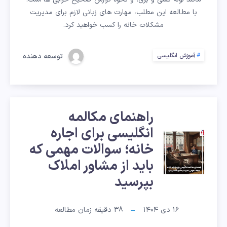
مشکلات
با مطالعه این مطلب، مهارت های زبانی لازم برای مدیریت
مشکلات خانه را کسب خواهید کرد.
خرابی
توسعه دهنده
آموزش انگلیسی
خانه
را
گزارش
راهنمای مکالمه
دهیم؟
انگلیسی برای اجاره
راهنمای
خانه؛ سوالات مهمی که
مکالمه
باید از مشاور املاک
بپرسید
انگلیسی
برای
۱۶ دی ۱۴۰۴
38
دقیقه زمان مطالعه