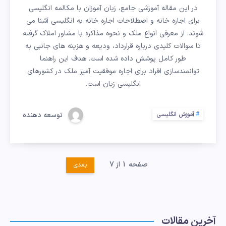
اجاره
در این مقاله آموزشی جامع، زبان آموزان با مکالمه انگلیسی
برای اجاره خانه و اصطلاحات اجاره خانه به انگلیسی آشنا می
خانه؛
شوند. از معرفی انواع ملک و نحوه مذاکره با مشاور املاک گرفته
تا سوالات کلیدی درباره قرارداد، ودیعه و هزینه های جانبی به
سوالات
طور کامل پوشش داده شده است. هدف این راهنما
توانمندسازی افراد برای اجاره موفقیت آمیز ملک در کشورهای
مهمی
انگلیسی زبان است.
که
توسعه دهنده
آموزش انگلیسی
باید
از
صفحه 1 از 7
بعدی
مشاور
املاک
آخرین مقالات