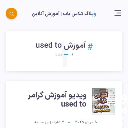
وبلاگ کلاس یاب |‌ آموزش آنلاین
1
آموزش used to
1
مقاله
ویدیو
ویدیو آموزش گرامر
used to
موزش
گرامر
5 جولای 2025
3
دقیقه زمان مطالعه