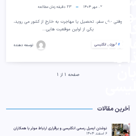
ستوران
۲۲ مهر ۱۴۰۴
23
دقیقه زمان مطالعه
موزش
وقتی برای سفر، تحصیل یا مهاجرت به خارج از کشور می روید،
المه
یکی از اولین موقعیت هایی…
ارش
آموزش انگلیسی
توسعه دهنده
ا به
بان
صفحه 1 از 1
لیسی
آخرین مقالات
نوشتن ایمیل رسمی انگلیسی و برقراری ارتباط موثر با همکاران
۶ اسفند ۱۴۰۴