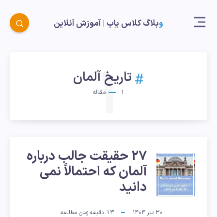
وبلاگ کلاس یاب |‌ آموزش آنلاین
1
تاریخ آلمان
1
مقاله
۲۷ حقیقت جالب درباره
۲۷
آلمان که احتمالاً نمی
حقیقت
دانید
جالب
۳۰ تیر ۱۴۰۴
13
دقیقه زمان مطالعه