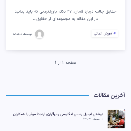
درباره
حقایق جالب درباره آلمان: ۲۷ نکته باورنکردنی که باید بدانید
آلمان
در این مقاله به مجموعه‌ای از حقایق…
که
آموزش آلمانی
توسعه دهنده
احتمالاً
نمی
صفحه 1 از 1
دانید
آخرین مقالات
نوشتن ایمیل رسمی انگلیسی و برقراری ارتباط موثر با همکاران
۶ اسفند ۱۴۰۴