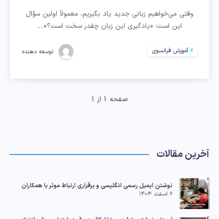
فرانسوی
وقتی می‌خواهیم زبانی جدید یاد بگیریم، معمولاً اولین سؤال
این است: «یادگیری این زبان چقدر سخت است؟»….
سخت
است؟
آموزش فرانسوی
توسعه دهنده
صفحه 1 از 1
آخرین مقالات
نوشتن ایمیل رسمی انگلیسی و برقراری ارتباط موثر با همکاران
۶ اسفند ۱۴۰۴