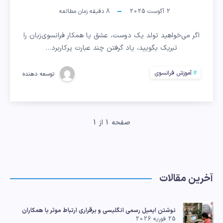
جذاب
2 آگوست 2025
8
دقیقه زمان مطالعه
برای
اگر می‌خواهید تولد یک دوست، عشق یا همکار فرانسوی‌زبان را
تبریک
تبریک بگویید، یاد گرفتن چند عبارت پرکاربرد…
تولد
آموزش فرانسوی
توسعه دهنده
به
زبان
صفحه 1 از 1
فرانسوی
+
آخرین مقالات
تلفظ
و
نوشتن ایمیل رسمی انگلیسی و برقراری ارتباط موثر با همکاران
25 فوریه 2026