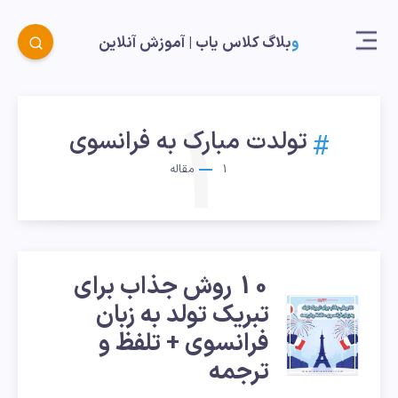
وبلاگ کلاس یاب |‌ آموزش آنلاین
1
تولدت مبارک به فرانسوی
1
مقاله
10 روش جذاب برای
10
تبریک تولد به زبان
فرانسوی + تلفظ و
روش
ترجمه