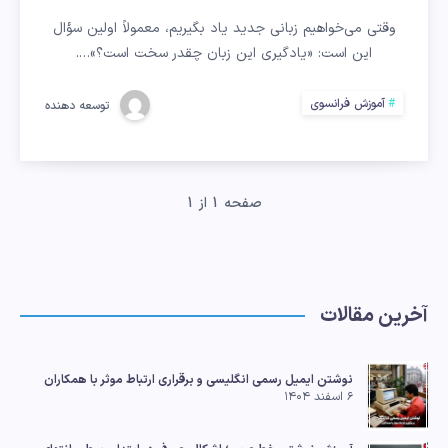
فرانسوی
وقتی می‌خواهیم زبانی جدید یاد بگیریم، معمولاً اولین سؤال
این است: «یادگیری این زبان چقدر سخت است؟»….
سخت
است؟
آموزش فرانسوی
توسعه دهنده
صفحه 1 از 1
آخرین مقالات
نوشتن ایمیل رسمی انگلیسی و برقراری ارتباط موثر با همکاران
۶ اسفند ۱۴۰۴