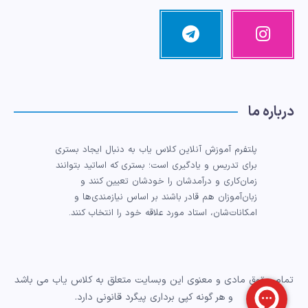
اینستاگرام
تلگرام
تصاویر
مرا
ما!
دنبال
کنید!
درباره ما
پلتفرم آموزش آنلاین کلاس یاب به دنبال ایجاد بستری
برای تدریس و یادگیری است؛ بستری که اساتید بتوانند
زمان‌کاری و درآمدشان را خودشان تعیین کنند و
زبان‌آموزان هم قادر باشند بر اساس نیازمندی‌ها و
امکانات‌شان، استاد مورد علاقه خود را انتخاب کنند.
تمام حقوق مادی و معنوی این وبسایت متعلق به کلاس یاب می باشد
و هر گونه کپی برداری پیگرد قانونی دارد.