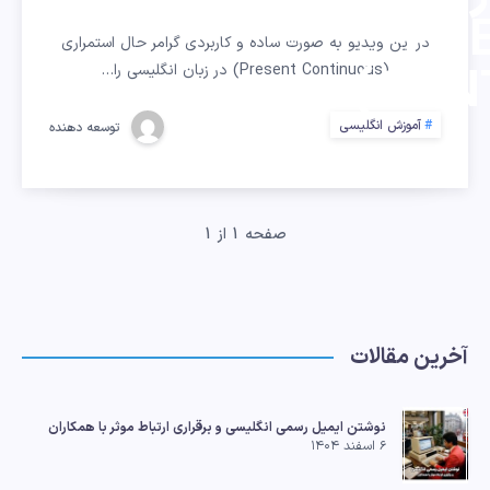
(PR
در این ویدیو به صورت ساده و کاربردی گرامر حال استمراری
CON
(Present Continuous) در زبان انگلیسی را…
آموزش انگلیسی
توسعه دهنده
صفحه 1 از 1
آخرین مقالات
نوشتن ایمیل رسمی انگلیسی و برقراری ارتباط موثر با همکاران
۶ اسفند ۱۴۰۴