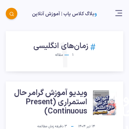
وبلاگ کلاس یاب |‌ آموزش آنلاین
1
زمان‌های انگلیسی
1
مقاله
ویدیو آموزش گرامر حال
موزش
استمراری (Present
ال
Continuous)
ری
۱۴ تیر ۱۴۰۴
3
دقیقه زمان مطالعه