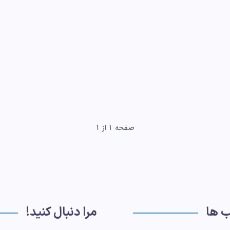
صفحه 1 از 1
ب ها
مرا دنبال کنید!