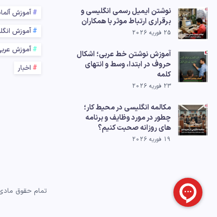
نوشتن ایمیل رسمی انگلیسی و
آموزش آلما
برقراری ارتباط موثر با همکاران
آموزش انگل
25 فوریه 2026
آموزش عرب
آموزش نوشتن خط عربی؛ اشکال
حروف در ابتدا، وسط و انتهای
اخبار
کلمه
23 فوریه 2026
مکالمه انگلیسی در محیط کار؛
چطور در مورد وظایف و برنامه
های روزانه صحبت کنیم؟
19 فوریه 2026
تمام حقوق مادی 