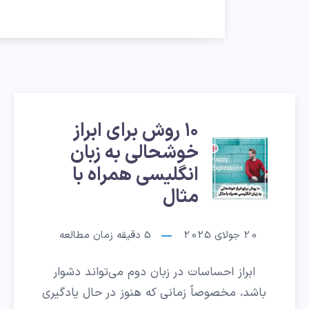
۱۰ روش برای ابراز
۱۰
خوشحالی به زبان
انگلیسی همراه با
روش
مثال
برای
20 جولای 2025
5
دقیقه زمان مطالعه
ابراز
خوشحالی
ابراز احساسات در زبان دوم می‌تواند دشوار
باشد، مخصوصاً زمانی که هنوز در حال یادگیری