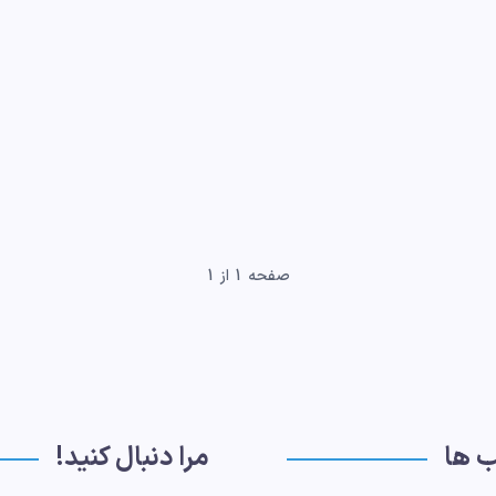
صفحه 1 از 1
ب ها
مرا دنبال کنید!