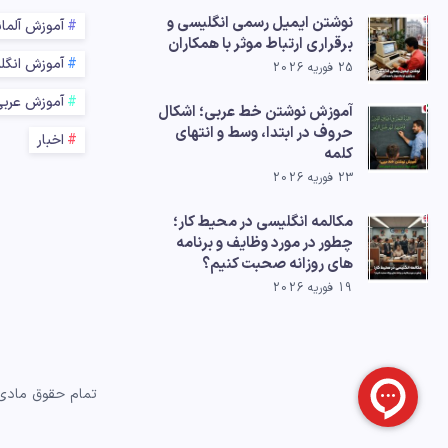
نوشتن ایمیل رسمی انگلیسی و
آموزش آلما
برقراری ارتباط موثر با همکاران
آموزش انگل
25 فوریه 2026
آموزش عرب
آموزش نوشتن خط عربی؛ اشکال
حروف در ابتدا، وسط و انتهای
اخبار
کلمه
23 فوریه 2026
مکالمه انگلیسی در محیط کار؛
چطور در مورد وظایف و برنامه
های روزانه صحبت کنیم؟
19 فوریه 2026
تمام حقوق مادی 