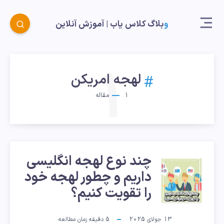
وبلاگ کلاس یاب |‌ آموزش آنلاین
1
لهجه امریکن
1
مقاله
چند نوع لهجه انگلیسی
چند
داریم و چطور لهجه‌ خود
نوع
را تقویت کنیم؟
لهجه
13 جولای 2025
5
دقیقه زمان مطالعه