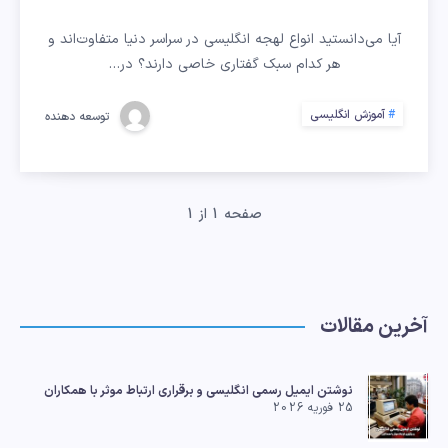
انگلیسی
آیا می‌دانستید انواع لهجه انگلیسی در سراسر دنیا متفاوت‌اند و
داریم
هر کدام سبک گفتاری خاصی دارند؟ در…
و
آموزش انگلیسی
توسعه دهنده
چطور
لهجه‌
صفحه 1 از 1
خود
را
آخرین مقالات
تقویت
کنیم؟
نوشتن ایمیل رسمی انگلیسی و برقراری ارتباط موثر با همکاران
25 فوریه 2026