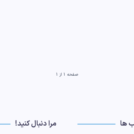
صفحه 1 از 1
ب ها
مرا دنبال کنید!