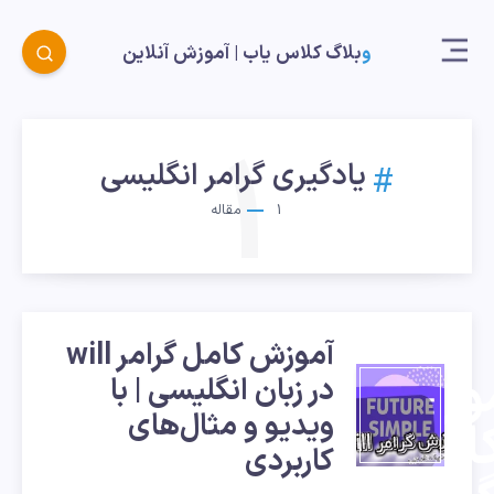
وبلاگ کلاس یاب |‌ آموزش آنلاین
1
یادگیری گرامر انگلیسی
1
مقاله
آموزش کامل گرامر will
وزش
در زبان انگلیسی | با
ویدیو و مثال‌های
امل
کاربردی