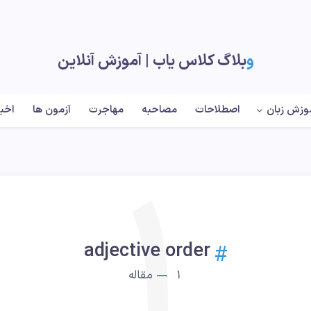
وبلاگ کلاس یاب |‌ آموزش آنلاین
وزش زبان
اصطلاحات
مصاحبه
مهاجرت
آزمون ها
اخبا
1
adjective order
1
مقاله