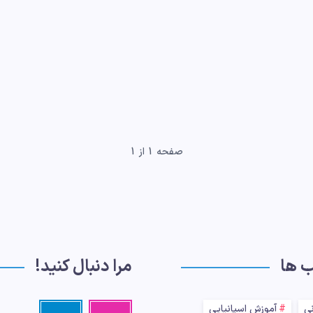
صفحه 1 از 1
ب ها
مرا دنبال کنید!
نی
آموزش اسپانیایی