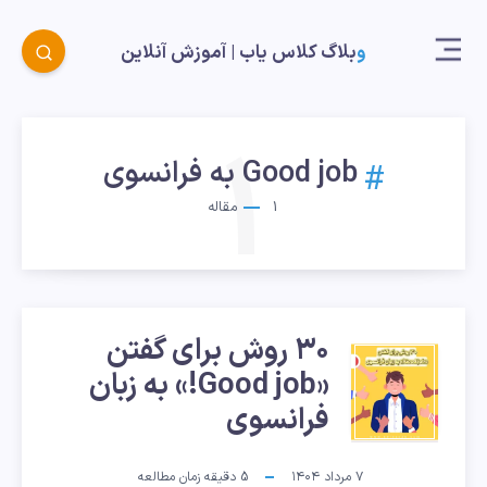
وبلاگ کلاس یاب |‌ آموزش آنلاین
1
Good job به فرانسوی
1
مقاله
۳۰ روش برای گفتن
۳۰
«Good job!» به زبان
روش
فرانسوی
برای
۷ مرداد ۱۴۰۴
5
دقیقه زمان مطالعه