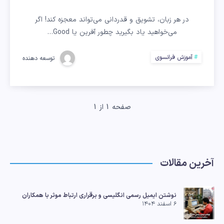
گفتن
در هر زبان، تشویق و قدردانی می‌تواند معجزه کند! اگر
«GOOD
می‌خواهید یاد بگیرید چطور آفرین یا Good…
JOB!»
آموزش فرانسوی
توسعه دهنده
به
زبان
صفحه 1 از 1
فرانسوی
آخرین مقالات
نوشتن ایمیل رسمی انگلیسی و برقراری ارتباط موثر با همکاران
۶ اسفند ۱۴۰۴