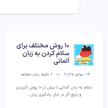
۱۰ روش مختلف برای
۱۰
سلام کردن به زبان
روش
آلمانی
مختلف
14 جولای 2025
6
دقیقه زمان مطالعه
برای
سلام به زبان آلمانی | بیش از ۱۰ روش کاربردی
سلام
و رایج اگر در حال یادگیری زبان…
کردن