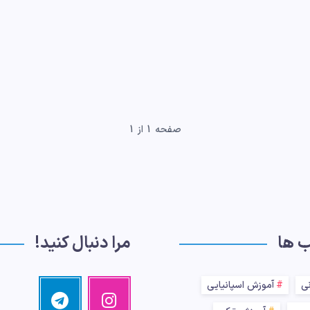
صفحه 1 از 1
ب ها
مرا دنبال کنید!
نی
آموزش اسپانیایی
اینستاگرام
تلگرام
تصاویر
مرا