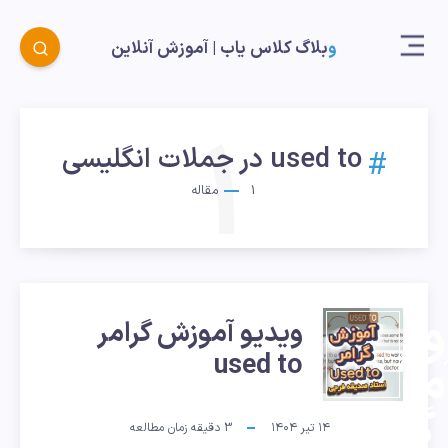
وبلاگ کلاس یاب |‌ آموزش آنلاین
1
used to در جملات انگلیسی
1
مقاله
ویدیو
ویدیو آموزش گرامر
used to
موزش
گرامر
۱۴ تیر ۱۴۰۴
3
دقیقه زمان مطالعه