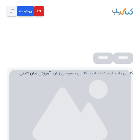
EN
ورود
|
ثبت‌نام
آموزش زبان ژاپنی
کلاس یاب
/
لیست اساتید
/
کلاس خصوصی زبان
/
آموزش زبان ژاپنی