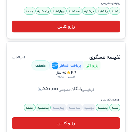
روزهای تدریس
شنبه
یکشنبه
دوشنبه
سه شنبه
چهارشنبه
پنجشنبه
جمعه
رزرو کلاس
نفیسه عسگری
اسپانیایی
رزرو آنی
پرداخت اقساطی
منعطف
4.9
5+ سال
سابقه
امتیاز
رایگان
550,000
آزمایشی
خصوصی
روزهای تدریس
شنبه
یکشنبه
دوشنبه
سه شنبه
چهارشنبه
پنجشنبه
جمعه
رزرو کلاس