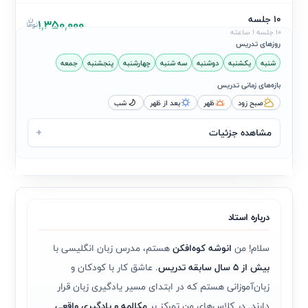
10 جلسه
1,350,000
10 جلسه 1 ساعته
روزهای تدریس
شنبه
یکشنبه
دوشنبه
سه شنبه
چهارشنبه
پنجشنبه
جمعه
بازه‌های زمانی تدریس
صبح زود
ظهر
بعد از ظهر
شب
مشاهده جزئیات
+
درباره استاد
سلام! من
انوشه کوه‌افکن
هستم، مدرس زبان انگلیسی با
بیش از ۵ سال سابقه تدریس
. عاشق کار با کودکان و
زبان‌آموزانی هستم که در ابتدای مسیر یادگیری زبان قرار
دارند. در کلاس‌های من تمرکز بر
مکالمه و یادگیری واقعی