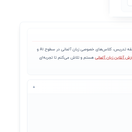
هستم، مدرس زبان‌های آلمانی و انگلیسی با مدرک B2 ÖSD و کارشناسی مترجمی زبان انگلیسی. با بیش از ۲ سال سابقه تدریس، کلاس‌های خصوصی زبان آلمانی در سطوح A1 و
زش آنلاین زبان آلمانی
هستم و تلاش می‌کنم تا تجربه‌ای
▼