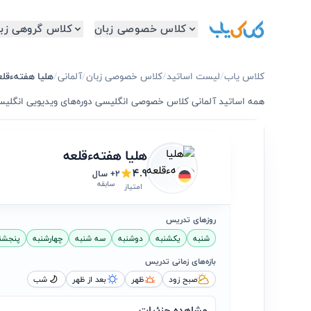
کلاس خصوصی زبان
کلاس گروهی زبا
کلاس یاب
/
لیست اساتید
/
کلاس خصوصی زبان
/
آلمانی
/
هلیا هفتهءقلع
همه اساتید آلمانی
·
کلاس خصوصی انگلیسی
·
دوره‌های ویدیویی انگلی
هلیا هفتهءقلعه
4.9
2+ سال
سابقه
امتیاز
روزهای تدریس
شنبه
یکشنبه
دوشنبه
سه شنبه
چهارشنبه
پنجشن
بازه‌های زمانی تدریس
صبح زود
ظهر
بعد از ظهر
شب
مشاهده جزئیات