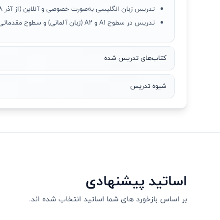
تدریس زبان انگلیسی به‌صورت خصوصی و آنلاین (از آذر ۱۳۹۸ تا حالا)
تدریس در سطوح A1 و A2 (زبان آلمانی) و سطوح مقدماتی و متوسط (زبان انگلیسی)
کتاب‌های تدریس شده
شیوه تدریس
اساتید پیشنهادی
بر اساس بازخورد های شما اساتید انتخاب شده اند.