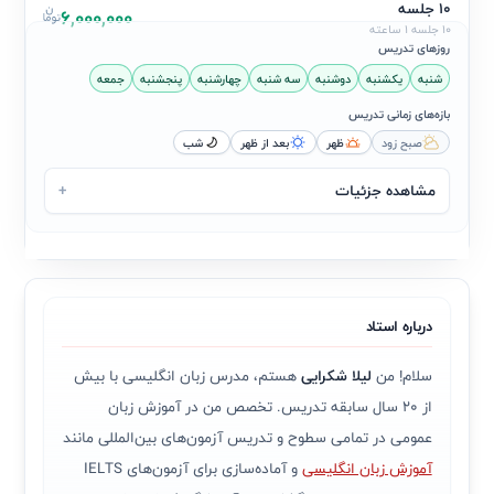
10 جلسه
6,000,000
10 جلسه 1 ساعته
روزهای تدریس
شنبه
یکشنبه
دوشنبه
سه شنبه
چهارشنبه
پنجشنبه
جمعه
بازه‌های زمانی تدریس
صبح زود
ظهر
بعد از ظهر
شب
مشاهده جزئیات
+
درباره استاد
سلام! من
لیلا شکرایی
هستم، مدرس زبان انگلیسی با بیش
از ۲۰ سال سابقه تدریس. تخصص من در آموزش زبان
عمومی در تمامی سطوح و تدریس آزمون‌های بین‌المللی مانند
آموزش زبان انگلیسی
و آماده‌سازی برای آزمون‌های IELTS