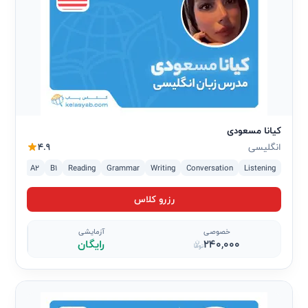
کیانا مسعودی
انگلیسی
4.9
A1
A2
B1
Reading
Grammar
Writing
Conversation
Listening
رزرو کلاس
خصوصی
آزمایشی
240,000
رایگان