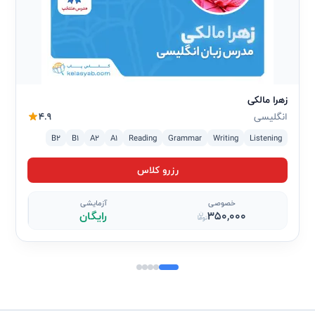
زهرا مالکی
انگلیسی
4.9
B2
B1
A2
A1
Reading
Grammar
Writing
Listening
رزرو کلاس
خصوصی
آزمایشی
350,000
رایگان