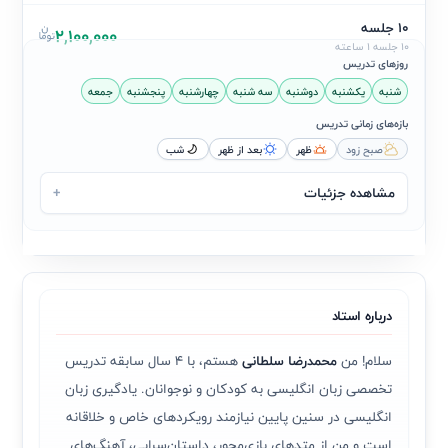
10 جلسه
2,100,000
10 جلسه 1 ساعته
روزهای تدریس
شنبه
یکشنبه
دوشنبه
سه شنبه
چهارشنبه
پنجشنبه
جمعه
بازه‌های زمانی تدریس
صبح زود
ظهر
بعد از ظهر
شب
مشاهده جزئیات
+
درباره استاد
سلام! من
محمدرضا سلطانی
هستم، با ۴ سال سابقه تدریس
تخصصی زبان انگلیسی به کودکان و نوجوانان. یادگیری زبان
انگلیسی در سنین پایین نیازمند رویکردهای خاص و خلاقانه
است و من از متدهای بازی‌محور، داستان‌سرایی، آهنگ‌های