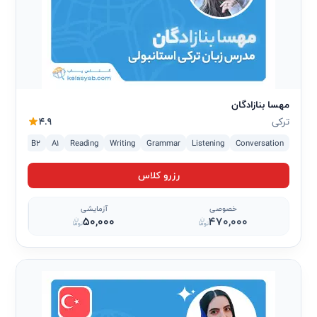
مهسا بنازادگان
ترکی
4.9
A2
B2
A1
Reading
Writing
Grammar
Listening
Conversation
رزرو کلاس
خصوصی
آزمایشی
50,000
470,000