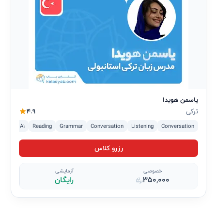
یاسمن هویدا
ترکی
4.9
A2
A1
Reading
Grammar
Conversation
Listening
Conversation
رزرو کلاس
خصوصی
آزمایشی
350,000
رایگان