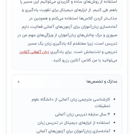
استفاده از روش‌های ساده و کاربردی می‌توانیم این مسیر را
باهم طی کنیم. از ابزارهای دیجیتال برای تقویت یادگیری و
جذاب‌تر کردن کلاس‌ها استفاده می‌کنم و همچنین در
آماده‌سازی زبان‌آموزان برای آزمون‌های آلمانی فعالیت دارم.
صبوری و درک چالش‌های زبان‌آموزان از ویژگی‌های مهم من در
تدریس است، زیرا معتقدم که یادگیری زبان یک مسیر
تدریجی و لذت‌بخش است. برای یادگیری
زبان آلمانی آنلاین
می‌توانید با من کلاس آنلاین رزرو کنید.
مدارک و تخصص‌ها
▼
کارشناسی مترجمی زبان آلمانی از دانشگاه علوم
تحقیقات
۴ سال سابقه تدریس زبان آلمانی
استفاده از ابزارهای دیجیتال در تدریس زبان
آماده‌سازی زبان‌آموزان برای آزمون‌های آلمانی