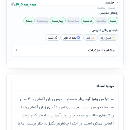
10 جلسه
3,500,000
10 جلسه 1 ساعته
روزهای تدریس
شنبه
یکشنبه
دوشنبه
سه شنبه
چهارشنبه
پنجشنبه
جمعه
بازه‌های زمانی تدریس
صبح زود
ظهر
بعد از ظهر
شب
مشاهده جزئیات
+
درباره استاد
سلام! من
زهرا آرمان‌فر
هستم، مدرس زبان آلمانی با ۴ سال
سابقه تدریس. من سعی می‌کنم یادگیری زبان آلمانی را با
روش‌های جالب و جدید برای زبان‌آموزان ساده‌تر کنم. زبان
آلمانی ممکن است در ابتدا چالش‌برانگیز به نظر برسد، اما با