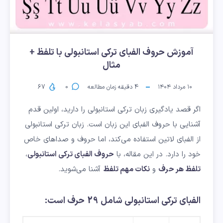
آموزش حروف الفبای ترکی استانبولی با تلفظ +
مثال
۱۰ مرداد ۱۴۰۴
4
دقیقه زمان مطالعه
0
67
اگر قصد یادگیری زبان ترکی استانبولی را دارید، اولین قدم
آشنایی با حروف الفبای این زبان است. زبان ترکی استانبولی
از الفبای لاتین استفاده می‌کند، اما حروف و صداهای خاص
خود را دارد. در این مقاله، با
حروف الفبای ترکی استانبولی
،
تلفظ هر حرف
و
نکات مهم تلفظ
آشنا می‌شوید.
الفبای ترکی استانبولی شامل 29 حرف است: