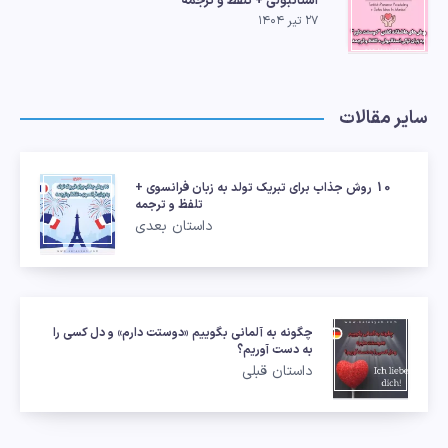
استانبولی + تلفظ و ترجمه
۲۷ تیر ۱۴۰۴
سایر مقالات
10 روش جذاب برای تبریک تولد به زبان فرانسوی +
تلفظ و ترجمه
داستان بعدی
چگونه به آلمانی بگوییم «دوستت دارم» و دل کسی را
به دست آوریم؟
داستان قبلی