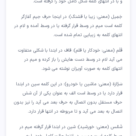
و با در انتهای کلمه شکل کامل خود را گرفته است.
جَمِیل (معنی: زیبا یا قشنگ): در اینجا حرف جیم آغازگر
کلمه است میم در وسط قرار گرفته یا در وسط آمده و لام در
انتهای کلمه به زیبایی تمام شده است.
قَلَم (معنی: خودکار یا قلم): قاف در ابتدا با شکلی متفاوت
می آید لام در وسط دست هایش را باز کرده و میم در
انتهای کلمه به صورت آویزان نوشته می شود.
سَیَّارَة (معنی: ماشین یا خودرو): در این کلمه سین در ابتدا
قرار دارد یا در وسط است الف به عنوان یکی از آن شش
حرف مستقل بدون اتصال به حرف بعد می آید را نیز بدون
اتصال به بعد می آید و تا مربوطه در انتها قرار دارد.
شَمْس (معنی: خورشید): شین در ابتدا قرار گرفته میم در