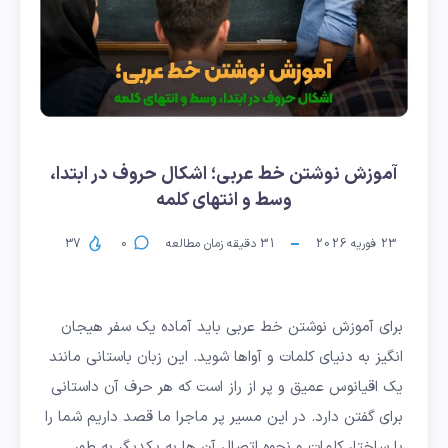
آموزش نوشتن خط عربی؛ اشکال حروف در ابتدا،
وسط و انتهای کلمه
23 فوریه 2026
31
دقیقه زمان مطالعه
0
37
برای آموزش نوشتن خط عربی باید آماده یک سفر هیجان
انگیز به دنیای کلمات و آواها شوید. این زبان باستانی مانند
یک اقیانوس عمیق و پر از راز است که هر حرف آن داستانی
برای گفتن دارد. در این مسیر پر ماجرا ما قصد داریم شما را
با ساختار کلمات و نحوه اتصال آن ها به یکدیگر به طور