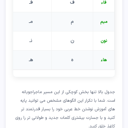
ف
فـ
فاء
م
مـ
میم
ن
نـ
نون
ه
هـ
هاء
جدول بالا تنها بخش کوچکی از این مسیر ماجراجویانه
است. شما با تکرار این الگوهای مشخص می توانید پایه
های آموزش نوشتن خط عربی خود را بسیار قدرتمند تر
کنید و با جسارت بیشتری کلمات جدید و طولانی تر را روی
کاغذ خلق کنید.