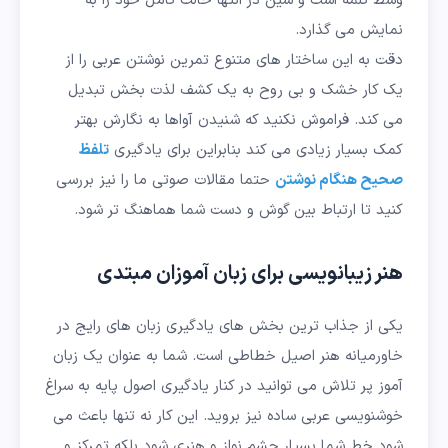
وسط کلمه است و سین در انتها حالت کامل خود را به
نمایش می گذارد.
دقت به این ساختار های متنوع تمرین نوشتن عربی را از
یک کار خشک و بی روح به یک کشف لذت بخش تبدیل
می کند. فراموش نکنید که شنیدن آواها به نگارش بهتر
کمک بسیار زیادی می کند بنابراین برای یادگیری
تلفظ
صحیح هنگام نوشتن
حتما مقالات صوتی ما را نیز بررسی
کنید تا ارتباط بین گوش و دست شما هماهنگ تر شود.
هنر زیبانویسی برای زبان آموزان مبتدی
یکی از جذاب ترین بخش های یادگیری زبان های رایج در
خاورمیانه هنر اصیل خطاطی است. شما به عنوان یک زبان
آموز پر تلاش می توانید در کنار یادگیری اصول پایه به سراغ
خوشنویسی عربی ساده نیز بروید. این کار نه تنها باعث می
شود خط شما بسیار چشم نواز و هنری شود بلکه تمرکز و