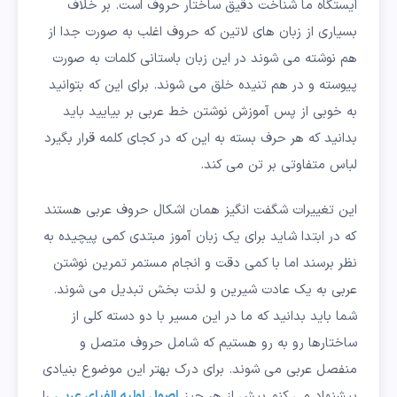
ایستگاه ما شناخت دقیق ساختار حروف است. بر خلاف
بسیاری از زبان های لاتین که حروف اغلب به صورت جدا از
هم نوشته می شوند در این زبان باستانی کلمات به صورت
پیوسته و در هم تنیده خلق می شوند. برای این که بتوانید
به خوبی از پس آموزش نوشتن خط عربی بر بیایید باید
بدانید که هر حرف بسته به این که در کجای کلمه قرار بگیرد
لباس متفاوتی بر تن می کند.
این تغییرات شگفت انگیز همان اشکال حروف عربی هستند
که در ابتدا شاید برای یک زبان آموز مبتدی کمی پیچیده به
نظر برسند اما با کمی دقت و انجام مستمر تمرین نوشتن
عربی به یک عادت شیرین و لذت بخش تبدیل می شوند.
شما باید بدانید که ما در این مسیر با دو دسته کلی از
ساختارها رو به رو هستیم که شامل حروف متصل و
منفصل عربی می شوند. برای درک بهتر این موضوع بنیادی
پیشنهاد می کنم پیش از هر چیز
اصول اولیه الفبای عربی
را