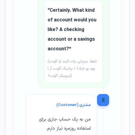
“Certainly. What kind
of account would you
like? A checking
account or a savings
account?”
(تلفظ: سِرتِنلی. وات کایند آو اَکَونت
وود یو لایک؟ اِ چِکینگ اَکَونت اُر اِ
سِیوینگز اَکَونت؟)
مشتری (Customer)
من به یک حساب جاری برای
استفاده روزمره نیاز دارم.