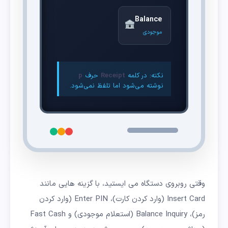
Balance
موجودی
نکته: در کلمه
Receipt
حرف
p
نوشته می‌شود اما تلفظ نمی‌شود.
وقتی روبروی دستگاه می ایستید، با گزینه هایی مانند
Insert Card (وارد کردن کارت)، Enter PIN (وارد کردن
رمز)، Balance Inquiry (استعلام موجودی) و Fast Cash