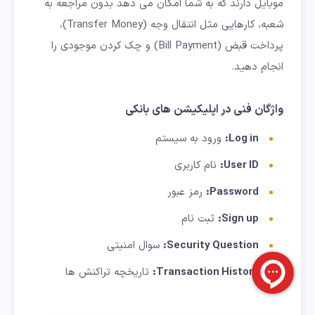
موبایل دارند که به شما امکان می دهد بدون مراجعه به
شعبه، کارهایی مثل انتقال وجه (Transfer Money)،
پرداخت قبض (Bill Payment) و چک کردن موجودی را
انجام دهید.
واژگان فنی در اپلیکیشن های بانکی
Log in:
ورود به سیستم
User ID:
نام کاربری
Password:
رمز عبور
Sign up:
ثبت نام
Security Question:
سوال امنیتی
Transaction History:
تاریخچه تراکنش ها