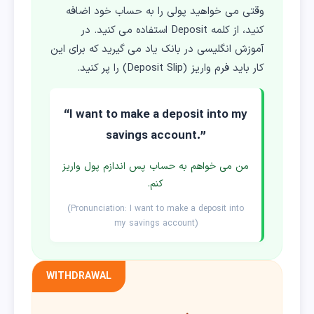
وقتی می خواهید پولی را به حساب خود اضافه
کنید، از کلمه Deposit استفاده می کنید. در
آموزش انگلیسی در بانک یاد می گیرید که برای این
کار باید فرم واریز (Deposit Slip) را پر کنید.
“I want to make a deposit into my
savings account.”
من می خواهم به حساب پس اندازم پول واریز
کنم.
(Pronunciation: I want to make a deposit into
my savings account)
WITHDRAWAL