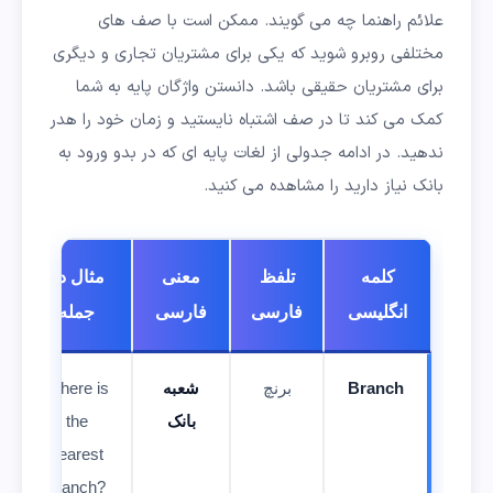
علائم راهنما چه می گویند. ممکن است با صف های
مختلفی روبرو شوید که یکی برای مشتریان تجاری و دیگری
برای مشتریان حقیقی باشد. دانستن واژگان پایه به شما
کمک می کند تا در صف اشتباه نایستید و زمان خود را هدر
ندهید. در ادامه جدولی از لغات پایه ای که در بدو ورود به
بانک نیاز دارید را مشاهده می کنید.
کلمه
تلفظ
معنی
مثال در
انگلیسی
فارسی
فارسی
جمله
Branch
برنچ
شعبه
Where is
بانک
the
nearest
branch?