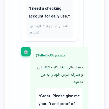
“I need a checking
account for daily use.”
(تلفظ: آی نید اِ چِکینگ اَکَونت فور
دِیلی یوز)
متصدی بانک (Teller)
بسیار عالی. لطفا کارت شناسایی
و مدرک آدرس خود را به من
بدهید.
“Great. Please give me
your ID and proof of