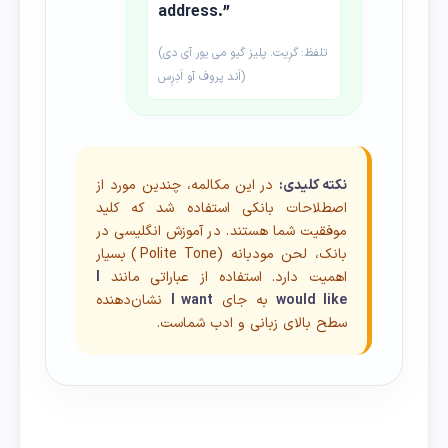
address.”
(تلفظ: گرِیت. پلیز گیو می یور آی دی
اَند پروف آو اَدِرِس)
نکته کلیدی:
در این مکالمه، چندین مورد از
اصطلاحات بانکی استفاده شد که کلید
موفقیت شما هستند. در آموزش انگلیسی در
بانک، لحن مودبانه (Polite Tone) بسیار
اهمیت دارد. استفاده از عباراتی مانند
I
would like
به جای
I want
نشان‌دهنده
سطح بالای زبانی و ادب شماست.