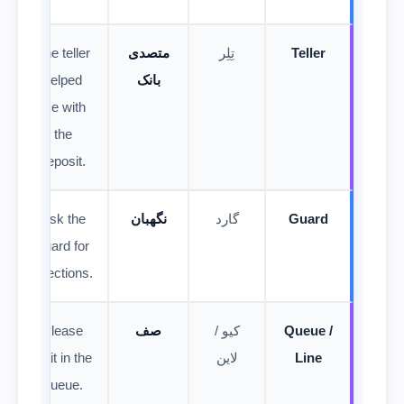
Teller
تِلِر
متصدی
The teller
بانک
helped
me with
the
deposit.
Guard
گارد
نگهبان
Ask the
guard for
directions.
Queue /
کیو /
صف
Please
Line
لاین
wait in the
queue.