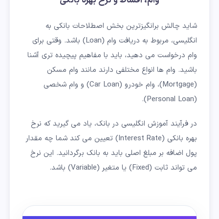
وام، اقساط و نرخ بهره بانکی
شاید چالش برانگیزترین بخش اصطلاحات بانکی به
انگلیسی، مربوط به دریافت وام (Loan) باشد. وقتی برای
وام درخواست می دهید، باید با مفاهیم پیچیده تری آشنا
باشید. وام ها انواع مختلفی دارند مانند وام مسکن
(Mortgage)، وام خودرو (Car Loan) و وام شخصی
(Personal Loan).
در فرآیند آموزش انگلیسی در بانک، یاد می گیرید که نرخ
بهره بانکی (Interest Rate) تعیین می کند شما چه مقدار
پول اضافه بر مبلغ اصلی باید به بانک برگردانید. این نرخ
می تواند ثابت (Fixed) یا متغیر (Variable) باشد.