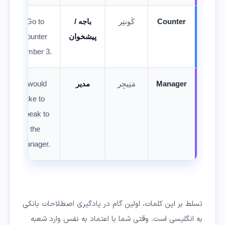
Counter
کَونتِر
باجه /
Go to
پیشخوان
counter
number 3.
Manager
مَنِیجِر
مدیر
I would
like to
speak to
the
manager.
تسلط بر این کلمات، اولین گام در یادگیری اصطلاحات بانکی
به انگلیسی است. وقتی شما با اعتماد به نفس وارد شعبه