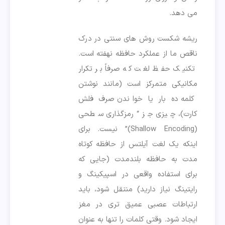
می دهد.
ریشه شکست روش های سنتی در درک
ناقص ما از عملکرد حافظه نهفته است.
تکنیک حفظ لغت که صرفاً بر تکرار
مکانیکی متمرکز است (مانند نوشتن
کلمه ده بار یا خواندن صرف فلش
کارت)، چیزی جز “رمزگذاری سطحی
(Shallow Encoding)” نیست. برای
اینکه یک لغت آیلتس از حافظه کوتاه
مدت به حافظه بلندمدت (جایی که
برای استفاده واقعی در اسپیکینگ و
رایتینگ نیاز دارید) منتقل شود، باید
ارتباطات عصبی عمیق تری در مغز
ایجاد شود. وقتی کلمات را تنها به عنوان