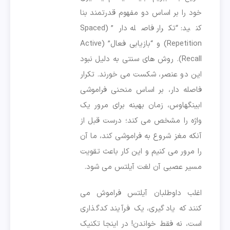
خود را بر اساس دو مفهوم قدرتمند بنا
کنید: “تکرار فاصله دار” (Spaced
Repetition) و “بازیابی فعال” (Active
Recall). روش های سنتی به دلیل نبود
این دو عنصر، شکست می خورند. تکرار
فاصله دار، بر اساس منحنی فراموشی
ابینگهاوس، زمان بهینه برای مرور یک
واژه را مشخص می کند؛ درست قبل از
آنکه مغز شروع به فراموشی کند، ما آن
را مرور می کنیم و این کار باعث تقویت
مسیر عصبی آن لغت آیلتس می شود.
اغلب داوطلبان آیلتس فراموش می
کنند که یادگیری، یک فرآیند کدگذاری
است، نه فقط خواندن! در اینجا تکنیک