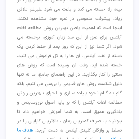
تخصصی و آکادمیک است؛ چالشی که بسیاری را در
نیمه راه خسته می کند و باعث می شود علیرغم تلاش
زیاد، پیشرفت ملموسی در نمره خود مشاهده نکنند.
اینجا است که اهمیت یافتن بهترین روش مطالعه لغات
آیلتس برای عبور از این سد زبان آموزی، برجسته می
شود. اگر شما نیز از این که روز بعد از حفظ کردن یک
دسته از لغت آیلتس، آن ها را به کل فراموش می کنید،
خسته شده اید، وقت آن رسیده است که روش های
سنتی را کنار بگذارید. در این راهنمای جامع، ما نه تنها
دلیل شکست روش های قدیمی را بررسی می کنیم، بلکه
گام به گام نحوه پیاده سازی و اجرای بهترین روش
مطالعه لغات آیلتس را که بر پایه اصول نوروساینس و
یادگیری عمیق است، به شما آموزش خواهیم داد تا
بتوانید با صرف کمترین زمان، بالاترین کارایی را در
تسلط بر واژگان کلیدی آیلتس به دست آورید.
هدف ما