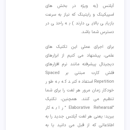
آیلتس (به ویژه در بخش های
اسپیکینگ و رایتینگ که نیاز به سرعت
بازیابی بالایی دارند) به راحتی در
دسترس شما باشد.
برای اجرای عملی این تکنیک های
علمی، پیشنهاد می کنیم از ابزارهای
دیجیتال پیشرفته مانند نرم افزارهای
فلش کارت مبتنی بر Spaced
Repetition استفاده کنید که به طور
خودکار زمان مرور هر لغت را برای شما
تنظیم می کنند. همچنین، تکنیک
“Elaborative Rehearsal” را به کار
ببرید؛ یعنی هر لغت آیلتس جدید را به
اطلاعاتی که از قبل می دانید یا به