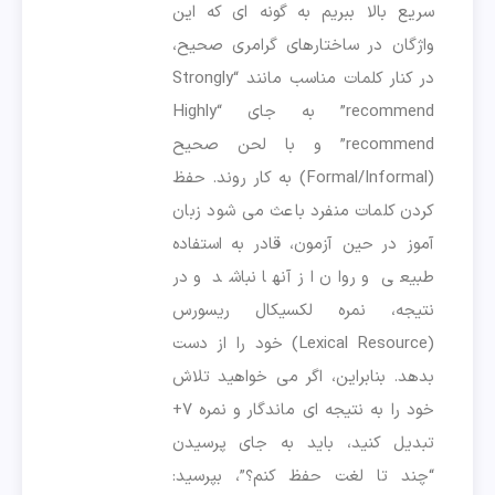
سریع بالا ببریم به گونه ای که این
واژگان در ساختارهای گرامری صحیح،
در کنار کلمات مناسب مانند “Strongly
recommend” به جای “Highly
recommend” و با لحن صحیح
(Formal/Informal) به کار روند. حفظ
کردن کلمات منفرد باعث می شود زبان
آموز در حین آزمون، قادر به استفاده
طبیعی و روان از آنها نباشد و در
نتیجه، نمره لکسیکال ریسورس
(Lexical Resource) خود را از دست
بدهد. بنابراین، اگر می خواهید تلاش
خود را به نتیجه ای ماندگار و نمره ۷+
تبدیل کنید، باید به جای پرسیدن
“چند تا لغت حفظ کنم؟”، بپرسید: