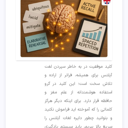
کلید موفقیت در به خاطر سپردن لغت
آیلتس برای همیشه، فراتر از اراده و
تلاش سخت است؛ این کلید در گرو
استفاده هوشمندانه از علم مغز و
حافظه قرار دارد. برای اینکه دیگر هرگز
کلماتی را که آموخته اید فراموش نکنید
و بتوانید چطور دایره لغات آیلتس را
سریع بالا ببریم، باید سیستم یادگیری