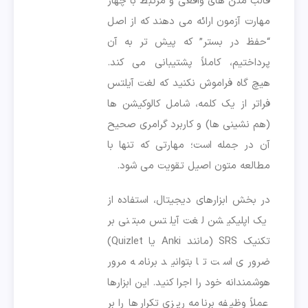
قالب متن های واقعی و مرتبط با چهار
مهارت آزمون ارائه می دهند که از اصل
“حفظ در بستر” که پیش تر به آن
پرداختیم، کاملاً پشتیبانی می کند.
هیچ گاه فراموش نکنید که لغت آیلتس
فراتر از یک کلمه، شامل کالوکیشن ها
(هم نشینی ها) و کاربرد گرامری صحیح
آن در جمله است؛ مهارتی که تنها با
مطالعه متون اصیل تقویت می شود.
در بخش ابزارهای دیجیتال، استفاده از
یک اپلیکیشن لغت آیلتس مبتنی بر
تکنیک SRS (مانند Anki یا Quizlet)
ضروری است تا بتوانید برنامه مرور
هوشمندانه خود را اجرا کنید. این ابزارها
عملاً وظیفه برنامه ریزی تکرارها را بر