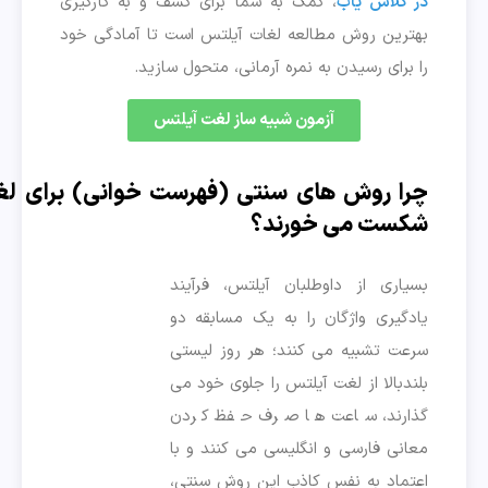
در کلاس یاب
، کمک به شما برای کشف و به کارگیری
بهترین روش مطالعه لغات آیلتس است تا آمادگی خود
را برای رسیدن به نمره آرمانی، متحول سازید.
آزمون شبیه ساز لغت آیلتس
چرا روش های سنتی (فهرست خوانی) برای ل
شکست می خورند؟
بسیاری از داوطلبان آیلتس، فرآیند
یادگیری واژگان را به یک مسابقه دو
سرعت تشبیه می کنند؛ هر روز لیستی
بلندبالا از لغت آیلتس را جلوی خود می
گذارند، ساعت ها صرف حفظ کردن
معانی فارسی و انگلیسی می کنند و با
اعتماد به نفس کاذب این روش سنتی،