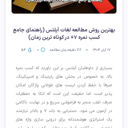
بهترین روش مطالعه لغات آیلتس (راهنمای جامع
کسب نمره ۷+ در کوتاه ترین زمان)
۱۷ آبان ۱۴۰۴
72
دقیقه زمان مطالعه
0
56
بسیاری از داوطلبان آیلتس بر این باورند که کسب نمره
بالا، به خصوص در بخش های رایتینگ و اسپیکینگ،
صرفاً با حفظ کردن لیست های طولانی واژگان امکان
پذیر است، اما حقیقت این است که اتکا به حفظیات
صرف، اغلب منجر به فراموشی سریع و در نهایت، ناکامی
در آزمون می شود. دستیابی به باند ۷ و بالاتر نیازمند
یک استراتژی هوشمندانه برای درونی سازی واژه های