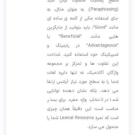
سطح رسمیت متفاوت بیان کنید
(Paraphrasing). به عنوان مثال، به
جای استفاده مکرر از کلمه ی ساده ای
مانند “Good”، باید بتوانید از جایگزین
هایی مانند “Beneficial” یا
“Advantageous” در رایتینگ و
اسپیکینگ خود استفاده کنید. شناخت
این تفاوت ها و تمرکز بر مجموعه
واژگان آکادمیک، نه تنها دایره لغات
شما را به سطح مورد نیاز آیلتس ارتقا
می دهد، بلکه نشان دهنده توانایی
شما در انتخاب واژه مفید برای بستر
مناسب است؛ این دقیقاً همان چیزی
است که نمره Lexical Resource شما را
متحول می سازد.