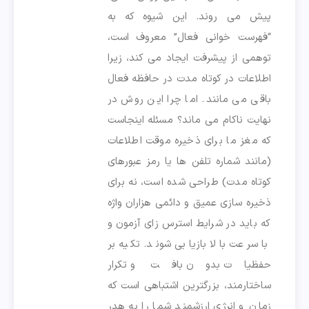
پیش می روند. این شیوه که به
“فهرست خوانی فعال” معروف است،
توهمی از پیشرفت ایجاد می کند، زیرا
اطلاعات در کوتاه مدت در حافظه فعال
باقی می مانند. اما چرا این روش در
نهایت ناکام می ماند؟ مسئله اینجاست
که مغز ما برای ذخیره موقت اطلاعات
(مانند شماره تلفن ها یا رمز عبورهای
کوتاه مدت) طراحی شده است، نه برای
ذخیره سازی عمیق و دائمی هزاران واژه
که باید در شرایط استرس زای آزمون و
با سرعت بالا بازیابی شوند. تکیه بر
حفظیات بدون بافت و تکرار
ساختارمند، بزرگترین اشتباهی است که
زمان و انرژی ارزشمند شما را به هدر