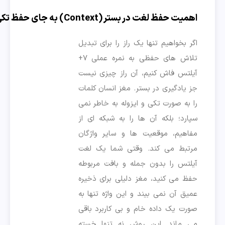
اهمیت حفظ لغت در بستر (Context) به جای حفظ تکی
اگر بخواهیم تنها یک راز را برای تبدیل
تلاش های حفظی به نمره عملی ۷+
آیلتس فاش کنیم، آن راز چیزی نیست
جز یادگیری در بستر. مغز انسان کلمات
را به صورت تکی و ایزوله به خاطر نمی
سپارد؛ بلکه آن ها را به شبکه ای از
مفاهیم، موقعیت ها و سایر واژگان
مرتبط می کند. وقتی شما یک لغت
آیلتس را بدون جمله و بافت مربوطه
حفظ می کنید، مغز دلیلی برای ذخیره
عمیق آن نمی بیند و این واژه تنها به
صورت یک داده خام و بی کاربرد باقی
می ماند. این روش نه تنها خسته