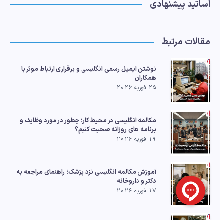
اساتید پیشنهادی
مقالات مرتبط
نوشتن ایمیل رسمی انگلیسی و برقراری ارتباط موثر با
همکاران
25 فوریه 2026
مکالمه انگلیسی در محیط کار؛ چطور در مورد وظایف و
برنامه های روزانه صحبت کنیم؟
19 فوریه 2026
آموزش مکالمه انگلیسی نزد پزشک؛ راهنمای مراجعه به
دکتر و داروخانه
17 فوریه 2026