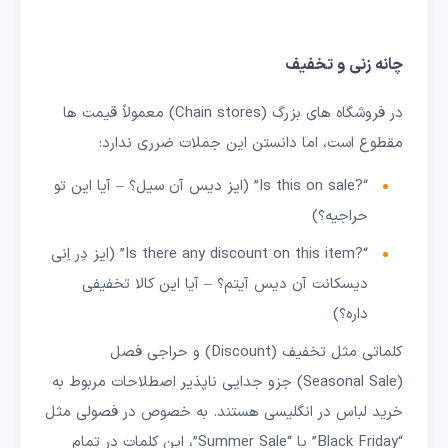
چانه زنی و تخفیف
در فروشگاه های بزرگ (Chain stores) معمولاً قیمت ها
مقطوع است، اما دانستن این جملات ضرری ندارد:
“?Is this on sale” (ایز دیس آن سیل؟ – آیا این تو
حراجیه؟)
“?Is there any discount on this item” (ایز دِر اِنی
دیسکانت آن دیس آیتم؟ – آیا این کالا تخفیفی
داره؟)
کلماتی مثل تخفیف (Discount) و حراجی فصل
(Seasonal Sale) جزو جدایی ناپذیر اصطلاحات مربوط به
خرید لباس در انگلیسی هستند. به خصوص در فصولی مثل
“Black Friday” یا “Summer Sale”، این کلمات در تمام