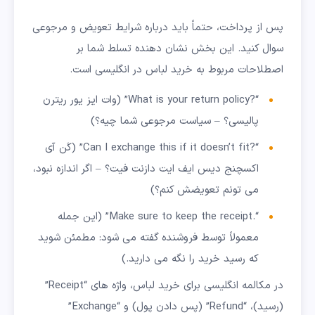
پس از پرداخت، حتماً باید درباره شرایط تعویض و مرجوعی
سوال کنید. این بخش نشان دهنده تسلط شما بر
اصطلاحات مربوط به خرید لباس در انگلیسی است.
“?What is your return policy” (وات ایز یور ریترن
پالیسی؟ – سیاست مرجوعی شما چیه؟)
“?Can I exchange this if it doesn’t fit” (کَن آی
اکسچنج دیس ایف ایت دازنت فیت؟ – اگر اندازه نبود،
می تونم تعویضش کنم؟)
“.Make sure to keep the receipt” (این جمله
معمولاً توسط فروشنده گفته می شود: مطمئن شوید
که رسید خرید را نگه می دارید.)
در مکالمه انگلیسی برای خرید لباس، واژه های “Receipt”
(رسید)، “Refund” (پس دادن پول) و “Exchange”