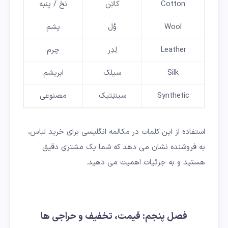
Cotton
کاتِن
نخ / پنبه
Wool
وُل
پشم
Leather
لِدِر
چرم
Silk
سیلک
ابریشم
Synthetic
سینتِتیک
مصنوعی
استفاده از این کلمات در مکالمه انگلیسی برای خرید لباس،
به فروشنده نشان می دهد که شما یک مشتری دقیق
هستید و به جزئیات اهمیت می دهید.
فصل پنجم: قیمت، تخفیف و حراجی ها