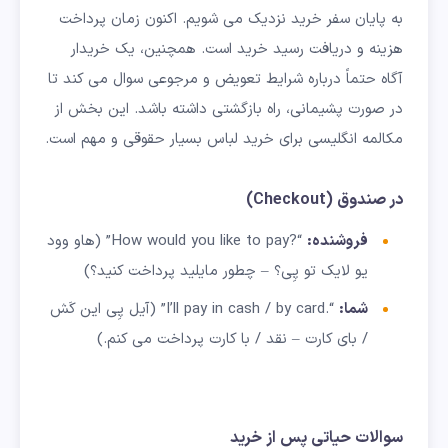
به پایان سفر خرید نزدیک می شویم. اکنون زمان پرداخت
هزینه و دریافت رسید خرید است. همچنین، یک خریدار
آگاه حتماً درباره شرایط تعویض و مرجوعی سوال می کند تا
در صورت پشیمانی، راه بازگشتی داشته باشد. این بخش از
مکالمه انگلیسی برای خرید لباس بسیار حقوقی و مهم است.
در صندوق (Checkout)
فروشنده:
“?How would you like to pay” (هاو وود
یو لایک تو پِی؟ – چطور مایلید پرداخت کنید؟)
شما:
“.I’ll pay in cash / by card” (آیل پِی این کَش
/ بای کارت – نقد / با کارت پرداخت می کنم.)
سوالات حیاتی پس از خرید