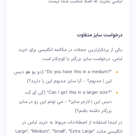
لباسی بخرید که اصلا مناسب شما نیست.
درخواست سایز متفاوت
یکی از پرتکرارترین جملات در مکالمه انگلیسی برای خرید
لباس، درخواست سایز بزرگتر یا کوچکتر است.
“?Do you have this in a medium” (دو یو هَو دیس
این اِ مدیوم؟ – آیا سایز مدیوم این را دارید؟)
“?Can I get this in a larger size” (کَن آی گِت
دیس این اِ لارجر سایز؟ – می تونم این رو در سایز
بزرگتر داشته باشم؟)
در اینجا استفاده از اصطلاحات مربوط به خرید لباس در
انگلیسی مانند “Large”, “Medium”, “Small”, “Extra Large