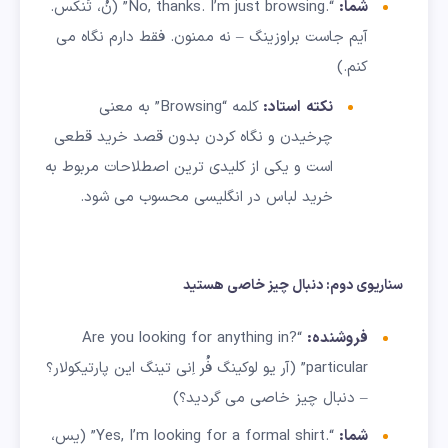
شما
:
“.No, thanks. I’m just browsing” (نُ، تَنکس.
آیم جاست براوزینگ – نه ممنون. فقط دارم نگاه می
کنم.)
نکته
استاد
:
کلمه “Browsing” به معنی
چرخیدن و نگاه کردن بدون قصد خرید قطعی
است و یکی از کلیدی ترین اصطلاحات مربوط به
خرید لباس در انگلیسی محسوب می شود.
سناریوی دوم: دنبال چیز خاصی هستید
فروشنده
:
“?Are you looking for anything in
particular” (آر یو لوکینگ فُر اِنی تینگ این پارتیکولار؟
– دنبال چیز خاصی می گردید؟)
شما
:
“.Yes, I’m looking for a formal shirt” (یس،