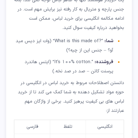
یک خریدار هوشمند تنها به ظاهر لباس توجه نمی کند، بلکه
جنس پارچه و متریال به کار رفته نیز برایش مهم است. در
ادامه مکالمه انگلیسی برای خرید لباس، ممکن است
بخواهید درباره کیفیت سوال کنید.
ش
ما:
“?What is this made of” (وات ایز دیس مید
آو؟ – جنس این از چیه؟)
فروشنده:
“.It’s 100% cotton” (ایتس هاندرد
پرسنت کاتن – صد در صد نخه.)
دانستن اصطلاحات مربوط به خرید لباس در انگلیسی در
حوزه مواد تشکیل دهنده به شما کمک می کند تا از خرید
لباس های بی کیفیت پرهیز کنید. برخی از واژگان مهم
عبارتند از:
انگلیسی
تلفظ
فارسی