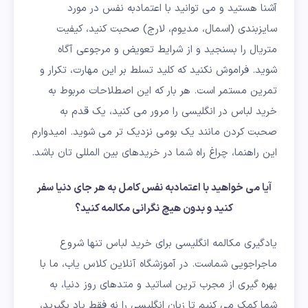
آشنا هستید و می توانید با اعتمادبه نفس در مورد
سایزبندی (اسمال، مدیوم، لارج) صحبت کنید، کیفیت
متریال را بسنجید و از شرایط تعویض و مرجوعی آگاه
شوید. فراموش نکنید که کلید تسلط بر این مهارت، تکرار و
تمرین مستمر است. هر بار که این اصطلاحات مربوط به
خرید لباس در انگلیسی را مرور می کنید، یک قدم به
صحبت کردن مانند یک بومی نزدیک تر می شوید. امیدوارم
این راهنما، چراغ راه شما در خریدهای بین المللی تان باشد.
آیا می خواهید با اعتمادبه نفس کامل به هر جای دنیا سفر
کنید و بدون هیچ نگرانی مکالمه کنید؟
یادگیری مکالمه انگلیسی برای خرید لباس تنها شروع
ماجراجویی شماست. در آموزشگاه آنلاین کلاس یاب، ما با
بهره گیری از مجرب ترین اساتید و متدهای روز دنیا، به
شما کمک می کنیم تا زبان انگلیسی را نه فقط یاد بگیرید،