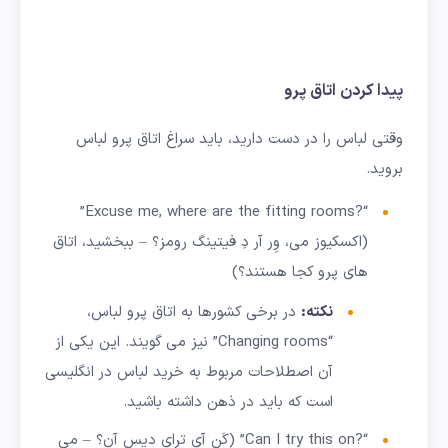
پیدا کردن اتاق پرو
وقتی لباس را در دست دارید، باید سراغ اتاق پرو لباس
بروید.
“?Excuse me, where are the fitting rooms”
(اکسکیوز می، وِر آر دِ فیتینگ رومز؟ – ببخشید، اتاق
های پرو کجا هستند؟)
نکته:
در برخی کشورها به اتاق پرو لباس،
“Changing rooms” نیز می گویند. این یکی از
آن اصطلاحات مربوط به خرید لباس در انگلیسی
است که باید در ذهن داشته باشید.
“?Can I try this on” (کَن آی ترای دیس آن؟ – می