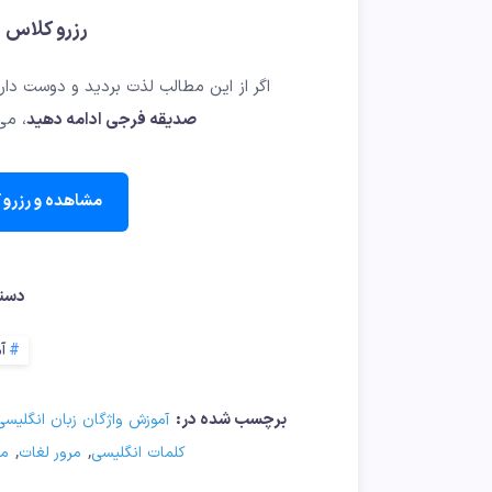
رزرو کلاس 
اگر از این مطالب لذت بردید و دوست دا
صدیقه فرجی ادامه دهید
، می
مشاهده و رزرو 
دسته
آ
برچسب شده در:
آموزش واژگان زبان انگلیسی
,
,
کلمات انگلیسی
مرور لغات
مع