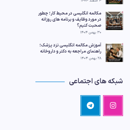
۴ اسفند ۱۴۰۴
مکالمه انگلیسی در محیط کار؛ چطور
در مورد وظایف و برنامه های روزانه
صحبت کنیم؟
۳۰ بهمن ۱۴۰۴
آموزش مکالمه انگلیسی نزد پزشک؛
راهنمای مراجعه به دکتر و داروخانه
۲۸ بهمن ۱۴۰۴
شبکه های اجتماعی
اینستاگرام
تلگرام
تصاویر
مرا
ما!
دنبال
کنید!