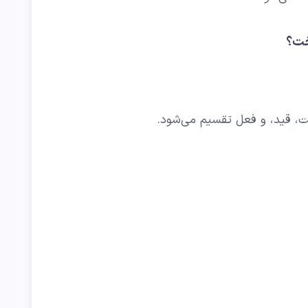
خت؟
فت، قید، و فعل تقسیم می‌شود.