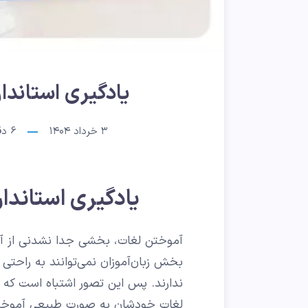
یادگیری استاندا
۳ خرداد ۱۴۰۴
6
دقی
یادگیری استاندار
آموختن لغات، بخشی جدا نشدنی از آم
بخش زبان‌آموزان نمی‌توانند به راحتی 
ندارند. پس این تصور اشتباه است که 
لغات خودشان به صورت طبیعی آموخته