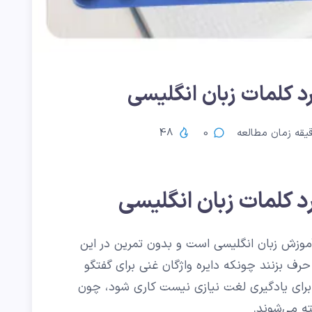
رد کلمات زبان انگلیسی
قه زمان مطالعه
0
48
د کلمات زبان انگلیسی
وزش زبان انگلیسی است و بدون تمرین در این
حرف بزنند چونکه دایره واژگان غنی برای گفتگو
برای یادگیری لغت نیازی نیست کاری شود، چون
 می‌شوند.