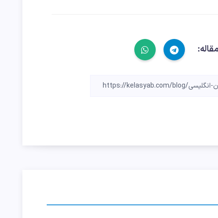
قاله: